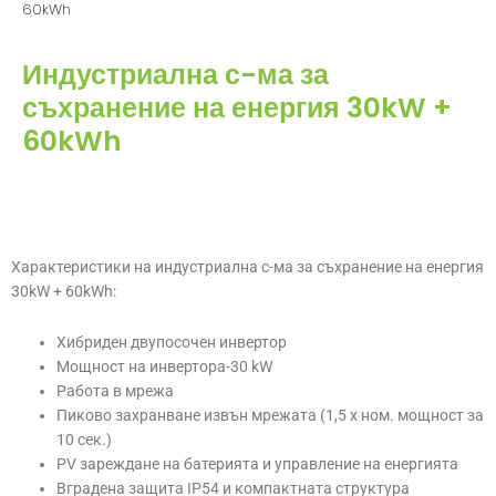
60kWh
Индустриална с-ма за
съхранение на енергия 30kW +
60kWh
Характеристики на индустриална с-ма за съхранение на енергия
30kW + 60kWh:
Хибриден двупосочен инвертор
Мощност на инвертора-30 kW
Работа в мрежа
Пиково захранване извън мрежата (1,5 x ном. мощност за
10 сек.)
PV зареждане на батерията и управление на енергията
Вградена защита IP54 и компактната структура