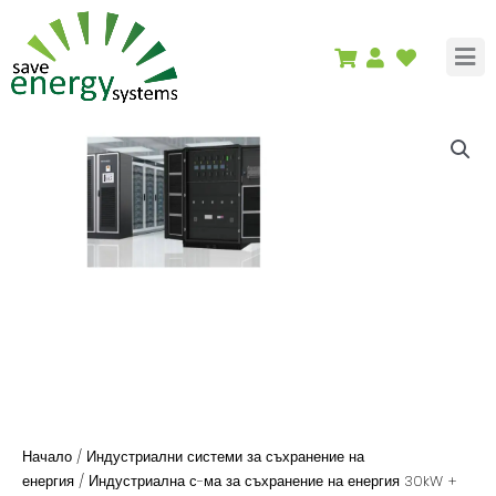
Skip
to
content
Начало
/
Индустриални системи за съхранение на
енергия
/ Индустриална с-ма за съхранение на енергия 30kW +