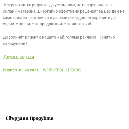
Искрено ще се радваме да установим, че пазаруването в
онлайн магазина „Енергийно ефективни решения“ за Вас да е не
само онлайн търговия а и да изпитате удовлетворение и да
оцените ползите от предлаганите от нас стоки!
Доволният клиент е нашата най-голяма реклама! Приятно
пазаруване !
Други продукти
Изработка на сайт – WEBSITEBUILDERBG
Свързани Продукти