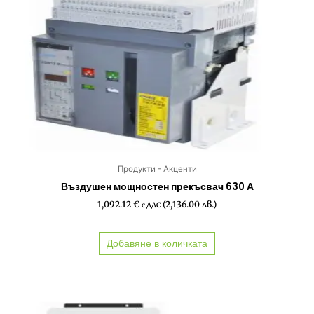
Продукти - Акценти
Въздушен мощностен прекъсвач 630 А
1,092.12
€
(2,136.00 лв.)
с ДДС
Добавяне в количката