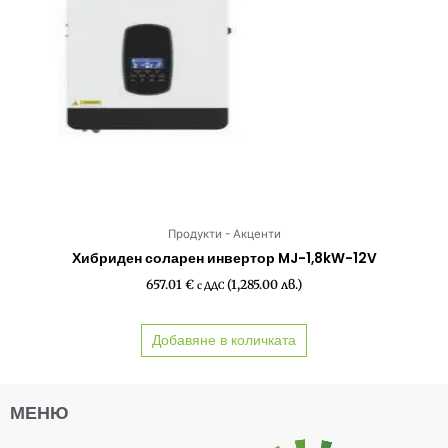
Продукти - Акценти
Хибриден соларен инвертор MJ-1,8kW-12V
657.01
€
(1,285.00 лв.)
с ДДС
Добавяне в количката
МЕНЮ