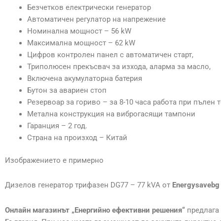
Безчетков електрически генератор
Автоматичен регулатор на напрежение
Номинална мощност – 56 kW
Максимална мощност – 62 kW
Цифров контролен панел с автоматичен старт,
Триполюсен прекъсвач за изхода, аларма за масло,
Включена акумулаторна батерия
Бутон за авариен стоп
Резервоар за гориво – за 8-10 часа работа при пълен 
Метална конструкция на виброгасящи тампони
Гаранция – 2 год.
Страна на произход – Китай
Изображението е примерно
Дизелов генератор трифазен DG77 – 77 kVA от
Energysavebg
Онлайн магазинът „Енергийно ефективни решения“
предлага 