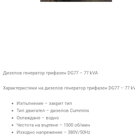
Дизелов генератор трифазен DG77 – 77 kVA
Характеристики на дизелов генератор трифазен DG77 – 77 k
Изпълнение – закрит тип
Тип двигател – дизелов Cummins
Охлаждане – водно
Честота на въртене – 1500 об/мин
Изходно напрежение – 380V/50Hz