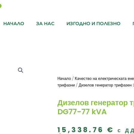
НАЧАЛО
ЗА НАС
ИЗГОДНО И ПОЛЕЗНО
Начало
/
Качество на електрическата ене
трифазни
/ Дизелов генератор трифазен
Дизелов генератор 
DG77-77 kVA
15,338.76
€
с Д