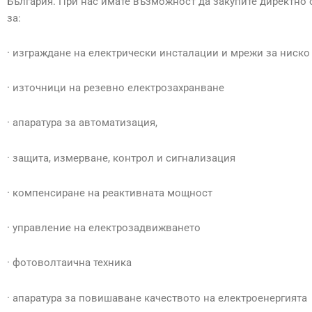
България. При нас имате възможност да закупите директно 
за:
· изграждане на електрически инсталации и мрежи за ниско
· източници на резевно електрозахранване
· апаратура за автоматизация,
· защита, измерване, контрол и сигнализация
· компенсиране на реактивната мощност
· управление на електрозадвижването
· фотоволтаична техника
· апаратура за повишаване качеството на електроенергията