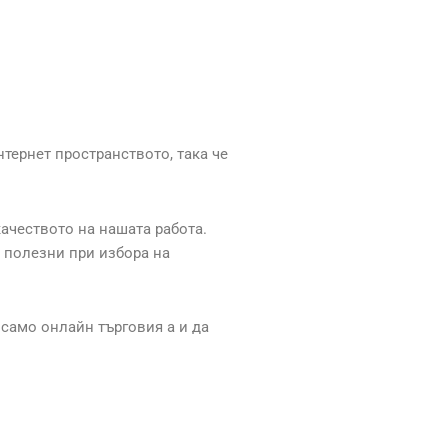
тернет пространството, така че
ачеството на нашата работа.
 полезни при избора на
 само онлайн търговия а и да