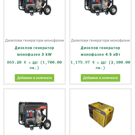
Дизелови генератори монофазни
Дизелови генератори монофазни
Дизелов генератор
Дизелов генератор
монофазен 3 kW
монофазен 4.5 кВт
869.20
€
(1,700.00
1,175.97
€
(2,300.00
с ДДС
с ДДС
лв.)
лв.)
Добавяне в количката
Добавяне в количката