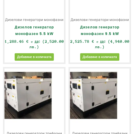
Дизелови генератори монофазни
Дизелови генератори монофазни
Дизелов генератор
Дизелов генератор
монофазен 5.5 kW
монофазен 9.5 kW
1,288.46
€
(2,520.00
2,525.78
€
(4,940.00
с ДДС
с ДДС
лв.)
лв.)
Добавяне в количката
Добавяне в количката
Дизелови генератори трифазни
Дизелови генератори трифазни