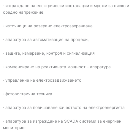
· изграждане на електрически инсталации и мрежи за ниско и
средно напрежение,
· източници на резервно електрозахранване
· апаратура за автоматизация на процеси,
· защита, измерване, контрол и сигнализация
· компенсиране на реактивната мощност – апаратура
· управление на електрозадвижването
· фотоволтаична техника
· апаратура за повишаване качеството на електроенергията
· апаратура за изграждане на SCADA системи за енергиен
мониторинг