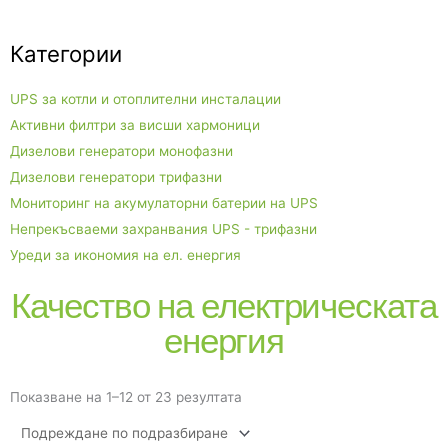
Категории
UPS за котли и отоплителни инсталации
Активни филтри за висши хармоници
Дизелови генератори монофазни
Дизелови генератори трифазни
Мониторинг на акумулаторни батерии на UPS
Непрекъсваеми захранвания UPS - трифазни
Уреди за икономия на ел. енергия
Качество на електрическата
енергия
Показване на 1–12 от 23 резултата