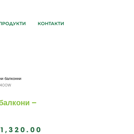
ПРОДУКТИ
КОНТАКТИ
ни балконни
– 400W
 балкони –
(1,320.00