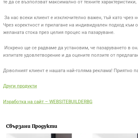
те да се възползват максимално от техните характеристики, 
За нас всеки клиент е изключително важен, тъй като чрез 
Чрез коректност и прилагане на индивидуален подход към о
желаната стока през целия процес на пазаруване.
Искрено ще се радваме да установим, че пазаруването в он
изпитате удовлетворение и да оцените ползите от предлаган
Доволният клиент е нашата най-голяма реклама! Приятно п
Други продукти
Изработка на сайт – WEBSITEBUILDERBG
Свързани Продукти