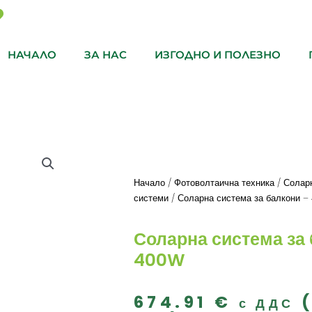
НАЧАЛО
ЗА НАС
ИЗГОДНО И ПОЛЕЗНО
Начало
/
Фотоволтаична техника
/
Солар
системи
/ Соларна система за балкони 
Соларна система за
400W
674.91
€
с ДДС