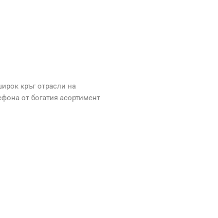
широк кръг отрасли на
ефона от богатия асортимент