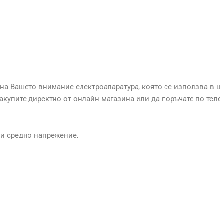
на Вашето внимание електроапаратура, която се използва в 
акупите директно от онлайн магазина или да поръчате по тел
 и средно напрежение,