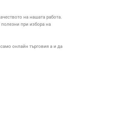
ачеството на нашата работа.
 полезни при избора на
 само онлайн търговия а и да