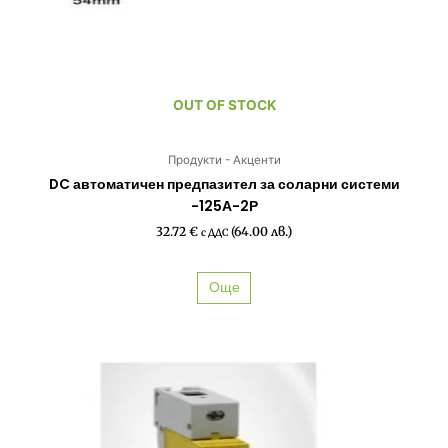
OUT OF STOCK
Продукти - Акценти
DC автоматичен предпазител за соларни системи
-125А-2Р
32.72
€
(64.00 лв.)
с ДДС
Още