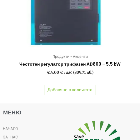
Продукти - Акценти
Честотен регулатор трифазен AD800 – 5.5 kW
414.00
€
(809.71 лв.)
с ДДС
Добавяне в количката
МЕНЮ
НАЧАЛО
ЗА НАС