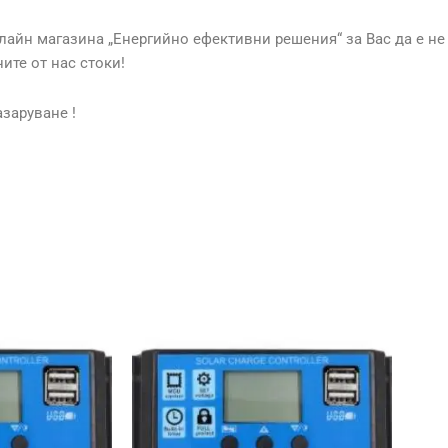
лайн магазина „Енергийно ефективни решения“ за Вас да е не
ите от нас стоки!
заруване !