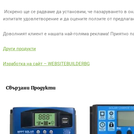
Искрено ще се радваме да установим, че пазаруването в он
изпитате удовлетворение и да оцените ползите от предлаган
Доволният клиент е нашата най-голяма реклама! Приятно па
Други продукти
Изработка на сайт – WEBSITEBUILDERBG
Свързани Продукти