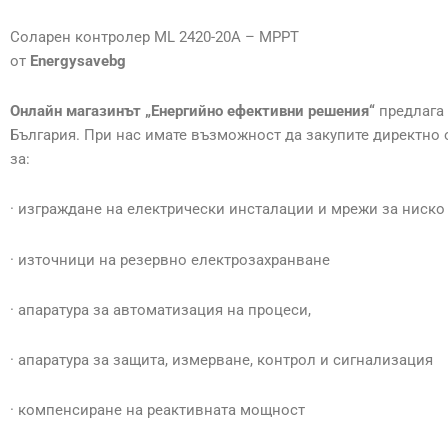
Соларен контролер ML 2420-20А – МPPТ
от
Energysavebg
Онлайн магазинът „Енергийно ефективни решения“
предлага 
България. При нас имате възможност да закупите директно 
за:
· изграждане на електрически инсталации и мрежи за ниско
· източници на резервно електрозахранване
· апаратура за автоматизация на процеси,
· апаратура за защита, измерване, контрол и сигнализация
· компенсиране на реактивната мощност