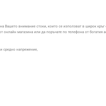
на Вашето внимание стоки, които се използват в широк кръг
от онлайн магазина или да поръчате по телефона от богатия 
 и средно напрежение,