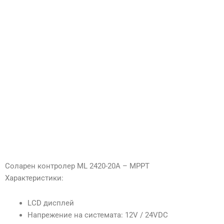
Соларен контролер ML 2420-20А – МPPТ
Характеристики:
LCD дисплей
Напрежение на системата: 12V / 24VDC