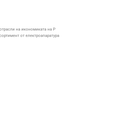
 отрасли на икономиката на Р
асортимент от електроапаратура