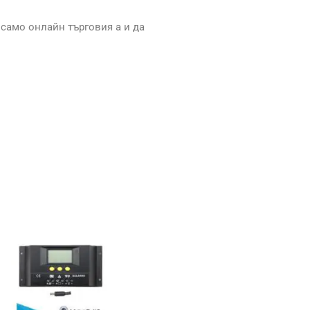
 само онлайн търговия а и да