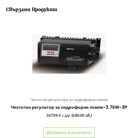
Свързани Продукти
Честотни регулатори за хидрофорни помпи
Честотен регулатор за хидрофорни помпи-3.7kW-3Р
247.98
€
(485.00 лв.)
с ДДС
Добавяне в количката