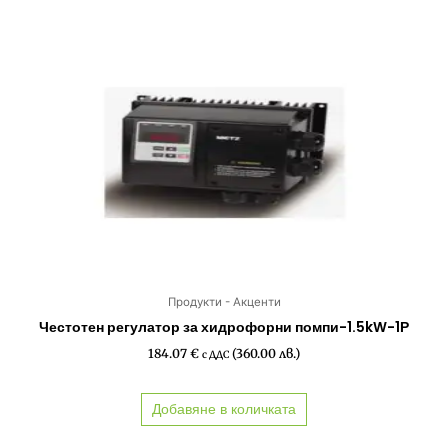
Продукти - Акценти
Честотен регулатор за хидрофорни помпи-1.5kW-1Р
184.07
€
(360.00 лв.)
с ДДС
Добавяне в количката