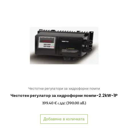
Честотни регулатори за хидрофорни помпи
Честотен регулатор за хидрофорни помпи-2.2kW-1Р
199.40
€
(390.00 лв.)
с ДДС
Добавяне в количката