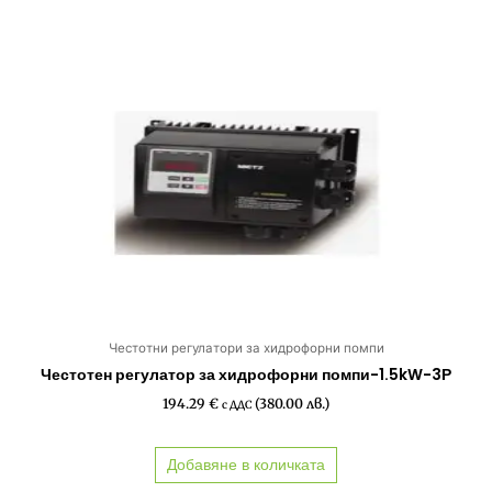
Честотни регулатори за хидрофорни помпи
Честотен регулатор за хидрофорни помпи-1.5kW-3Р
194.29
€
(380.00 лв.)
с ДДС
Добавяне в количката