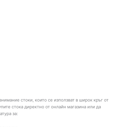
нимание стоки, които се използват в широк кръг от
упите стока директно от онлайн магазина или да
атура за: