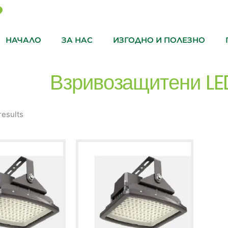
НАЧАЛО
ЗА НАС
ИЗГОДНО И ПОЛЕЗНО
Взривозащитени LE
results