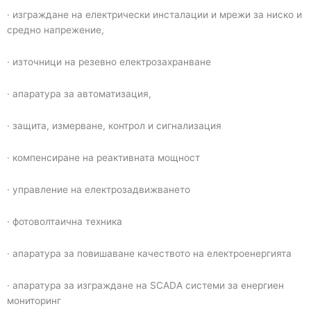
· изграждане на електрически инсталации и мрежи за ниско и
средно напрежение,
· източници на резевно електрозахранване
· апаратура за автоматизация,
· защита, измерване, контрол и сигнализация
· компенсиране на реактивната мощност
· управление на електрозадвижването
· фотоволтаична техника
· апаратура за повишаване качеството на електроенергията
· апаратура за изграждане на SCADA системи за енергиен
мониторинг