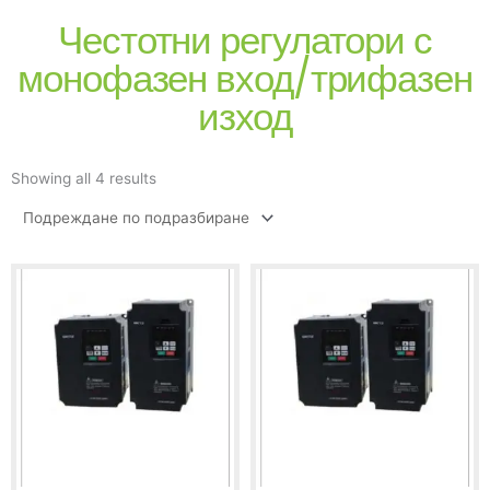
Честотни регулатори с
монофазен вход/трифазен
изход
Showing all 4 results