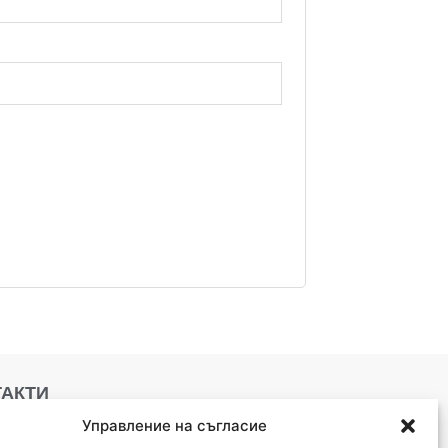
ТАКТИ
Управление на съгласие
тара Загора, ул."Цар