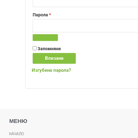
Парола
*
Запомняне
Влизане
Изгубена парола?
МЕНЮ
НАЧАЛО