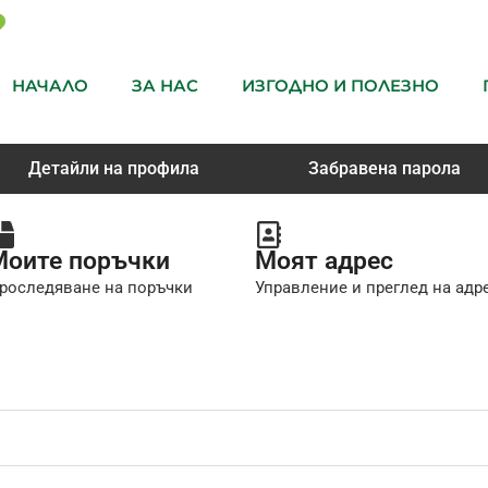
НАЧАЛО
ЗА НАС
ИЗГОДНО И ПОЛЕЗНО
Детайли на профила
Забравена парола
Моите поръчки
Моят адрес
роследяване на поръчки
Управление и преглед на адр
но